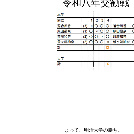
​令和八年交勧
よって、明治大学の勝ち。