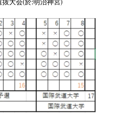
抜大会(於:明治神宮)