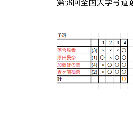
​第38回全国大学弓道