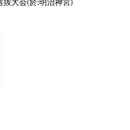
選抜大会(於:明治神宮)